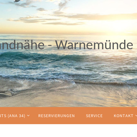
andnähe - Warnemünde
TS (ANA 34)
RESERVIERUNGEN
SERVICE
KONTAKT