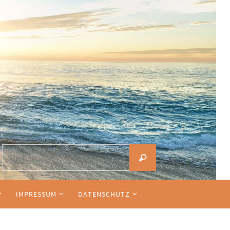
Suchen
Suchen
nach:
IMPRESSUM
DATENSCHUTZ