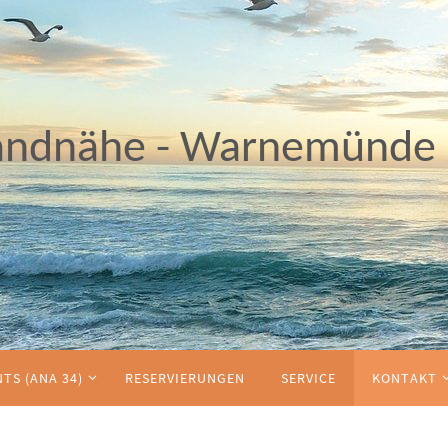
andnähe - Warnemünde
TS (ANA 34)
RESERVIERUNGEN
SERVICE
KONTAKT