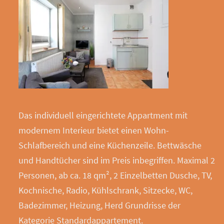
Das individuell eingerichtete Appartment mit
modernem Interieur bietet einen Wohn-
Schlafbereich und eine Küchenzeile. Bettwäsche
und Handtücher sind im Preis inbegriffen. Maximal 2
Personen, ab ca. 18 qm², 2 Einzelbetten Dusche, TV,
Kochnische, Radio, Kühlschrank, Sitzecke, WC,
Badezimmer, Heizung, Herd Grundrisse der
Kategorie Standardappartement.