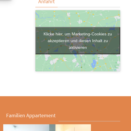
Anfahrt
Klicke hier, um Marketing-Cookies zu
akzeptieren und diesen Inhalt zu
aktivieren
Familien Appartement