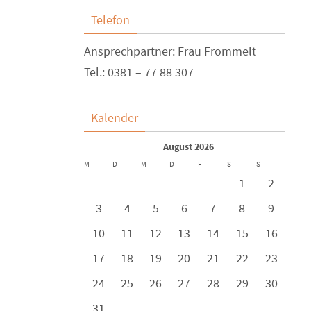
Telefon
Ansprechpartner: Frau Frommelt
Tel.: 0381 – 77 88 307
Kalender
August 2026
M
D
M
D
F
S
S
1
2
3
4
5
6
7
8
9
10
11
12
13
14
15
16
17
18
19
20
21
22
23
24
25
26
27
28
29
30
31