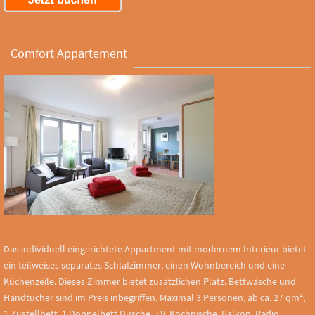
Comfort Appartement
Das individuell eingerichtete Appartment mit modernem Interieur bietet
ein teilweises separates Schlafzimmer, einen Wohnbereich und eine
Küchenzeile. Dieses Zimmer bietet zusätzlichen Platz. Bettwäsche und
Handtücher sind im Preis inbegriffen. Maximal 3 Personen, ab ca. 27 qm²,
1 Zustellbett, 1 Doppelbett Dusche, TV, Kochnische, Balkon, Radio,