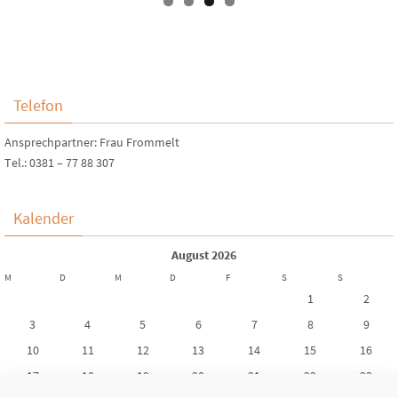
Telefon
Ansprechpartner: Frau Frommelt
Tel.: 0381 – 77 88 307
Kalender
August 2026
M
D
M
D
F
S
S
1
2
3
4
5
6
7
8
9
10
11
12
13
14
15
16
17
18
19
20
21
22
23