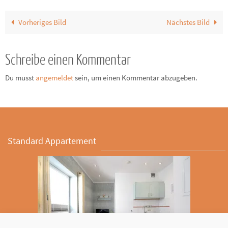
Vorheriges Bild
Nächstes Bild
Schreibe einen Kommentar
Du musst
angemeldet
sein, um einen Kommentar abzugeben.
Standard Appartement