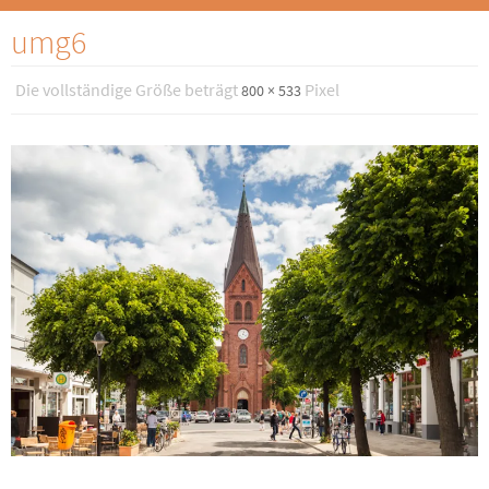
umg6
Die vollständige Größe beträgt
Pixel
800 × 533