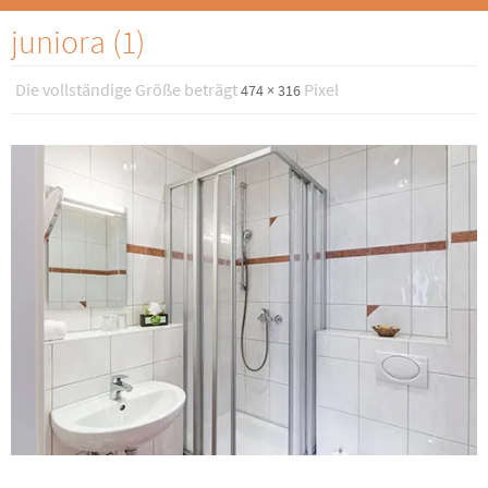
juniora (1)
Die vollständige Größe beträgt
Pixel
474 × 316