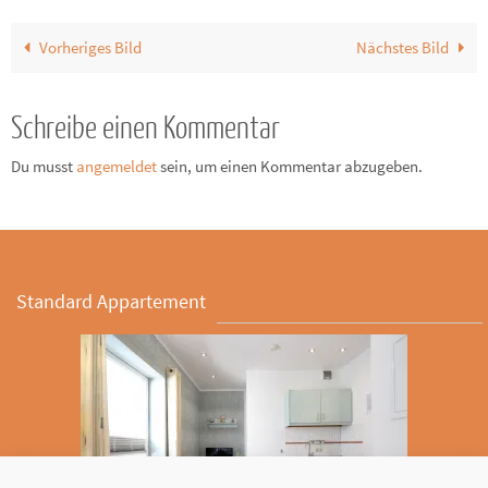
Vorheriges Bild
Nächstes Bild
Schreibe einen Kommentar
Du musst
angemeldet
sein, um einen Kommentar abzugeben.
Standard Appartement