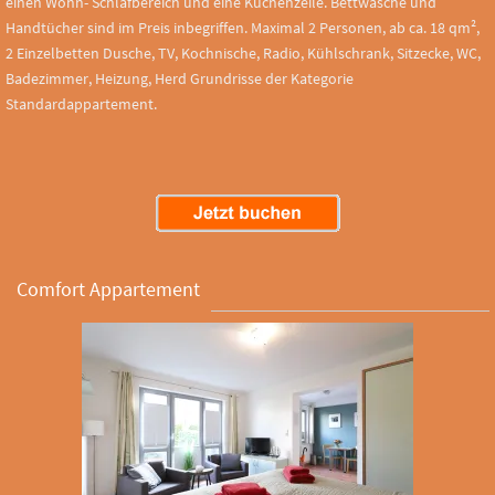
einen Wohn- Schlafbereich und eine Küchenzeile. Bettwäsche und
Handtücher sind im Preis inbegriffen. Maximal 2 Personen, ab ca. 18 qm²,
2 Einzelbetten Dusche, TV, Kochnische, Radio, Kühlschrank, Sitzecke, WC,
Badezimmer, Heizung, Herd Grundrisse der Kategorie
Standardappartement.
Comfort Appartement