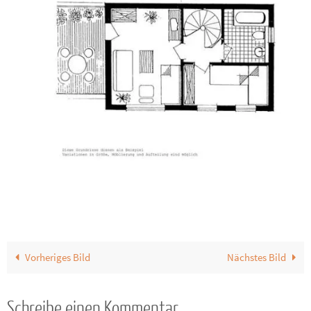
Vorheriges Bild
Nächstes Bild
Schreibe einen Kommentar