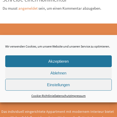
Du musst
angemeldet
sein, um einen Kommentar abzugeben.
Standard Appartement
Wir verwenden Cookies, um unsere Website und unseren Service zu optimieren.
Akzeptieren
Ablehnen
Einstellungen
Cookie-Richtlinie
Datenschutz
Impressum
Das individuell eingerichtete Appartment mit modernem Interieur bietet