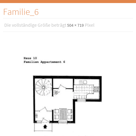
Familie_6
Die vollständige Größe beträgt
Pixel
504 × 719