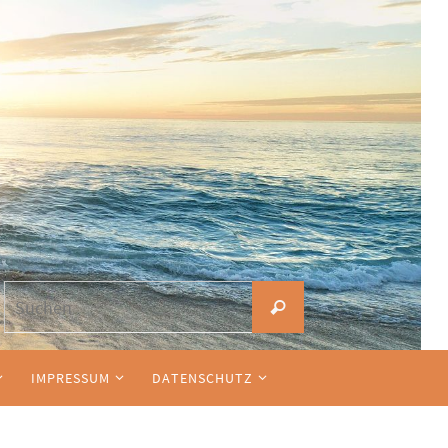
Suchen
Suchen
nach:
IMPRESSUM
DATENSCHUTZ