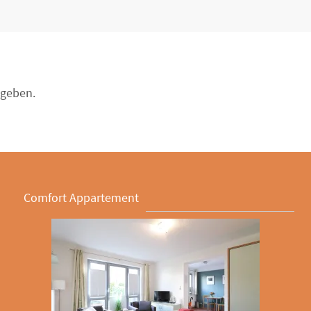
geben.
Comfort Appartement