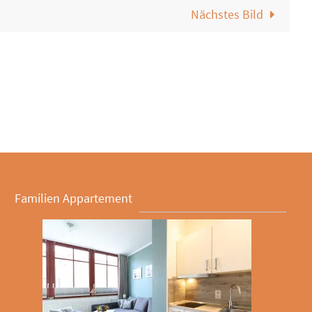
Nächstes Bild
Familien Appartement