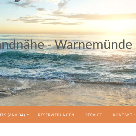
andnähe - Warnemünde
TS (ANA 34)
RESERVIERUNGEN
SERVICE
KONTAKT